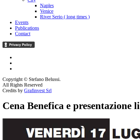
Naples
Venice
River Serio ( long times )
Events
Publications
Contact
Copyright © Stefano Belussi.
All Rights Reserved
Credits by
Grafinvest Srl
Cena Benefica e presentazione l